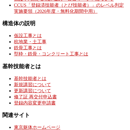
CCUS「登録済技能者（とび技能者）」のレベル判定
実施要領（2026年度・無料化期間中用）
構造体の説明
仮設工事とは
杭地業・土工事
鉄骨工事とは
型枠・鉄骨・コンクリート工事とは
基幹技能者とは
基幹技能者とは
新規講習について
更新講習について
修了証 再交付申込書
登録内容変更申請書
関連サイト
東京躯体ホームページ