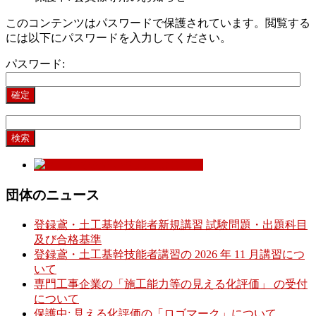
このコンテンツはパスワードで保護されています。閲覧する
には以下にパスワードを入力してください。
パスワード:
検
索:
団体のニュース
登録鳶・土工基幹技能者新規講習 試験問題・出題科目
及び合格基準
登録鳶・土工基幹技能者講習の 2026 年 11 月講習につ
いて
専門工事企業の「施工能力等の見える化評価」 の受付
について
保護中: 見える化評価の「ロゴマーク」について