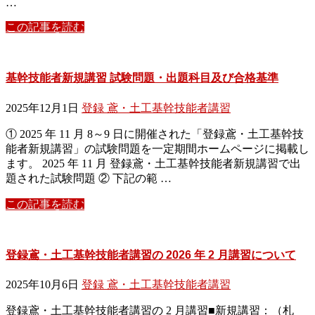
…
この記事を読む
基幹技能者新規講習 試験問題・出題科目及び合格基準
2025年12月1日
登録 鳶・土工基幹技能者講習
① 2025 年 11 月 8～9 日に開催された「登録鳶・土工基幹技
能者新規講習」の試験問題を一定期間ホームページに掲載し
ます。 2025 年 11 月 登録鳶・土工基幹技能者新規講習で出
題された試験問題 ② 下記の範 …
この記事を読む
登録鳶・土工基幹技能者講習の 2026 年 2 月講習について
2025年10月6日
登録 鳶・土工基幹技能者講習
登録鳶・土工基幹技能者講習の 2 月講習■新規講習：（札