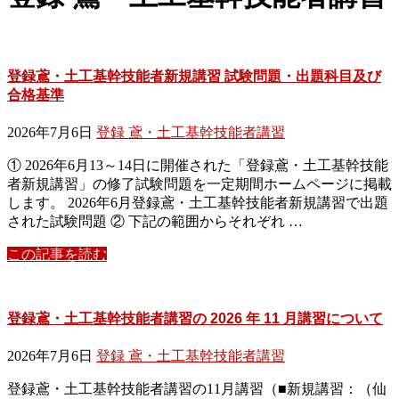
登録鳶・土工基幹技能者新規講習 試験問題・出題科目及び
合格基準
2026年7月6日
登録 鳶・土工基幹技能者講習
① 2026年6月13～14日に開催された「登録鳶・土工基幹技能
者新規講習」の修了試験問題を一定期間ホームページに掲載
します。 2026年6月登録鳶・土工基幹技能者新規講習で出題
された試験問題 ② 下記の範囲からそれぞれ …
この記事を読む
登録鳶・土工基幹技能者講習の 2026 年 11 月講習について
2026年7月6日
登録 鳶・土工基幹技能者講習
登録鳶・土工基幹技能者講習の11月講習（■新規講習：（仙