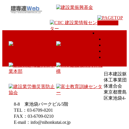
PAGETOP
ホーム
組織と概要
鳶工とは
土工とは
会員様専用
のお知らせ
日本建設躯
体工事業団
体連合会
東京都豊島
区東池袋4-
8-8 東池袋パークビル5階
TEL：03-6709-0201
FAX：03-6709-0210
E-mail：info@nihonkutai.or.jp