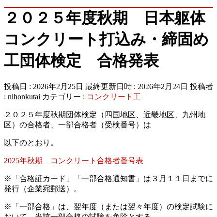
２０２５年度秋期 日本躯体
コンクリート打込み・締固め
工団体検定 合格発表
投稿日 : 2026年2月25日
最終更新日時 : 2026年2月24日
投稿者
:
nihonkutai
カテゴリー :
コンクリート工
２０２５年度秋期団体検定（四国地区、近畿地区、九州地
区）の合格者、一部合格者（受検番号）は
以下のとおり。
2025年秋期 コンクリート合格者番号表
※「合格証カード」「一部合格通知書」は３月１１日までに
発行（企業宛郵送）。
※「一部合格」は、翌年度（または翌々年度）の検定試験に
おいて、当該一部合格の試験を免除とする