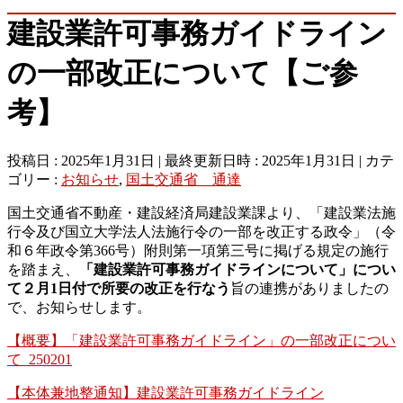
建設業許可事務ガイドライン
の一部改正について【ご参
考】
投稿日 : 2025年1月31日
最終更新日時 : 2025年1月31日
カテ
ゴリー :
お知らせ
,
国土交通省 通達
国土交通省不動産・建設経済局建設業課より、「建設業法施
行令及び国立大学法人法施行令の一部を改正する政令」（令
和６年政令第366号）附則第一項第三号に掲げる規定の施行
を踏まえ、
「建設業許可事務ガイ
ドラインについて」につい
て２月1日付で所要の改正を行なう
旨の連携がありましたの
で、お知らせします。
【概要】「建設業許可事務ガイドライン」の一部改正につい
て_250201
【本体兼地整通知】建設業許可事務ガイドライン