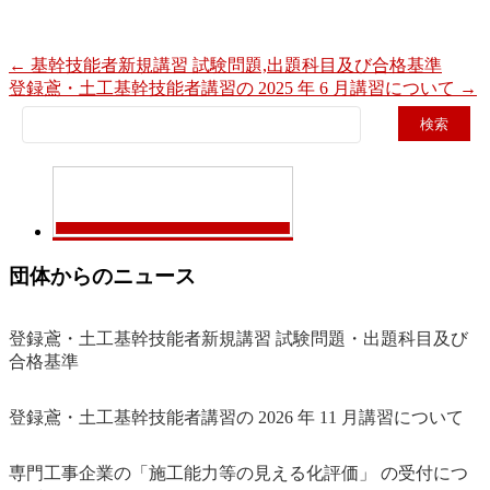
←
基幹技能者新規講習 試験問題,出題科目及び合格基準
登録鳶・土工基幹技能者講習の 2025 年 6 月講習について
→
検
索:
団体からのニュース
登録鳶・土工基幹技能者新規講習 試験問題・出題科目及び
合格基準
登録鳶・土工基幹技能者講習の 2026 年 11 月講習について
専門工事企業の「施工能力等の見える化評価」 の受付につ