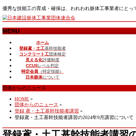
優秀な技能工の育成・確保は、われわれ躯体工事業者にとっ
MENU
メ
ホーム
登録鳶・土工
基幹技能者
ニ
コンクリート工
団体検定
ュ
見える化
評価制度
ー
CCUS
レベル判定
を
特定会員
（特定技能）
飛
日本躯体
について
ば
す
団体からのニュース
HOME
»
団体からのニュース
»
登録 鳶・土工基幹技能者講習
»
登録鳶・土工基幹技能者講習の2024年9月講習について
登録鳶・土工基幹技能者講習の