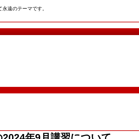
て永遠のテーマです。
2024年9月講習について