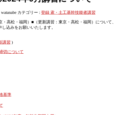
:
watanabe
カテゴリー :
登録 鳶・土工基幹技能者講習
京・高松・福岡）■（更新講習：東京・高松・福岡）について
申し込みをお願いいたします。
新講習
)
締切について
格基準
て