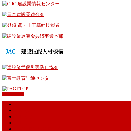
PAGETOP
ホーム
組織と概要
鳶工とは
土工とは
会員様専用のお知らせ