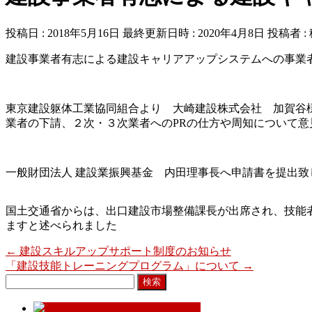
投稿日 : 2018年5月16日
最終更新日時 : 2020年4月8日
投稿者 :
建設事業者有志による建設キャリアアップシステムへの事業
東京建設躯体工業協同組合より 大崎建設株式会社 加賀谷
業者の下請、２次・３次業者へのPRの仕方や周知について意
一般財団法人 建設業振興基金 内田理事長へ申請書を提出致
国土交通省からは、出口建設市場整備課長が出席され、技能
ますと述べられました
←
建設スキルアップサポート制度のお知らせ
「建設技能トレーニングプログラム」について
→
検
索: