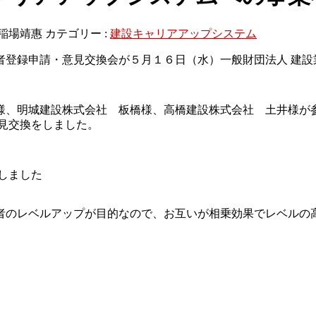
稲場靖惠
カテゴリー :
建設キャリアアップシステム
者登録申請・意見交換会が５月１６日（水）一般財団法人 建設
様、明城建設株式会社 板橋様、高橋建設株式会社 土井様が
見交換をしました。
しました
者のレベルアップが目的なので、お互いが相乗効果でレベルの